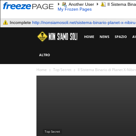
Another User
Il Sistema Bina
My Frozen Pages
Incomplete
http://nonsiamosoli.net/sistema-binario-planet-x-nibiru-