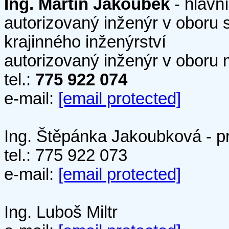
Ing. Martin Jakoubek
- hlavní
autorizovaný inženýr v oboru 
krajinného inženýrství
autorizovaný inženýr v oboru 
tel.:
775 922 074
e-mail:
[email protected]
Ing. Štěpánka Jakoubková - pr
tel.: 775 922 073
e-mail:
[email protected]
Ing. Luboš Miltr