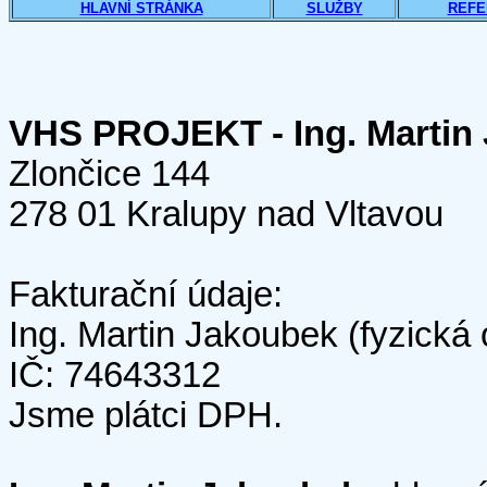
HLAVNÍ STRÁNKA
SLUŽBY
REFE
VHS PROJEKT - Ing. Martin
Zlončice 144
278 01 Kralupy nad Vltavou
Fakturační údaje:
Ing. Martin Jakoubek (fyzická
IČ: 74643312
Jsme plátci DPH.