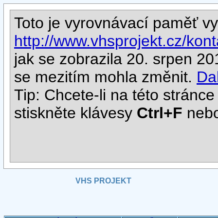
Toto je vyrovnávací paměť v
http://www.vhsprojekt.cz/kon
jak se zobrazila 20. srpen 
se mezitím mohla změnit.
Da
Tip: Chcete-li na této stránce
stiskněte klávesy
Ctrl+F
neb
VHS PROJEKT