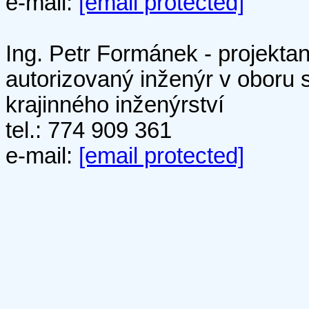
e-mail:
[email protected]
Ing. Petr Formánek - projektan
autorizovaný inženýr v oboru 
krajinného inženýrství
tel.: 774 909 361
e-mail:
[email protected]